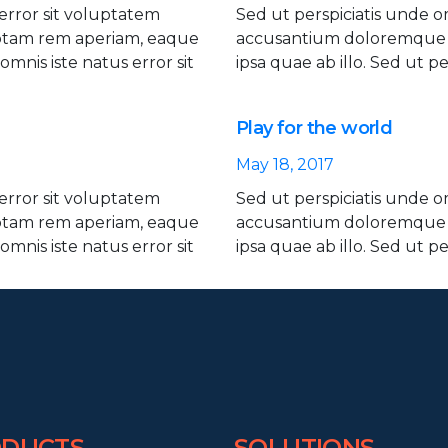
 error sit voluptatem
Sed ut perspiciatis unde o
otam rem aperiam, eaque
accusantium doloremque 
omnis iste natus error sit
ipsa quae ab illo. Sed ut pe
Play for the world
May 18, 2017
 error sit voluptatem
Sed ut perspiciatis unde o
otam rem aperiam, eaque
accusantium doloremque 
omnis iste natus error sit
ipsa quae ab illo. Sed ut pe
DUCTS
SOLUTIONS