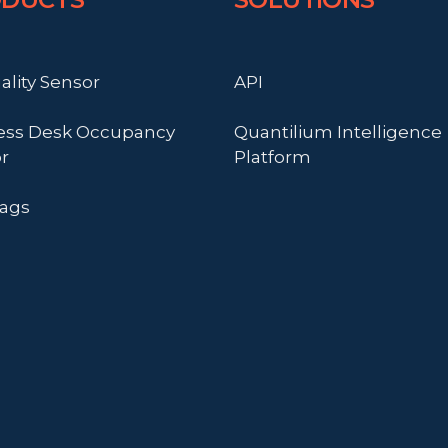
ality Sensor
API
ess Desk Occupancy
Quantilium Intelligence
r
Platform
ags